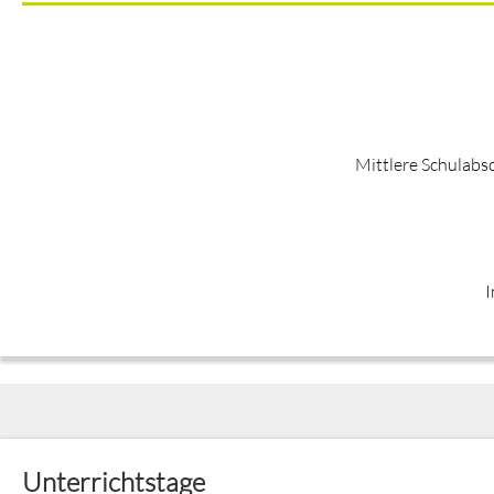
Mittlere Schulabs
I
Unterrichtstage