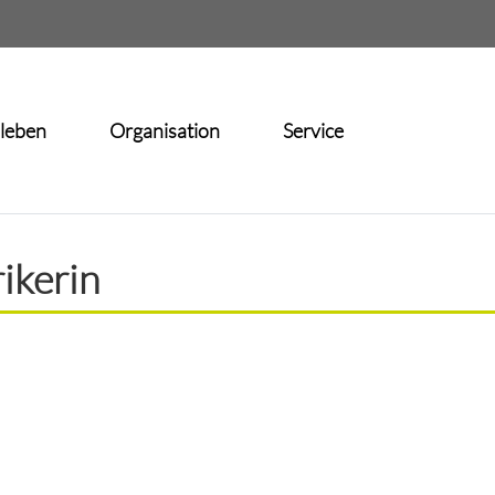
lleben
Organisation
Service
rikerin