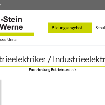
e
Bildungsangebot
Schu
rieelektriker / Industrieelekt
Fachrichtung Betriebstechnik