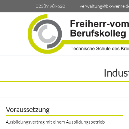
02389 989620
verwaltung@bk-werne.d
Indust
Voraussetzung
Ausbildungsvertrag mit einem Ausbildungsbetrieb