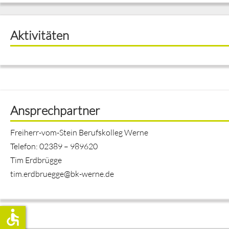
Aktivitäten
Ansprechpartner
Freiherr-vom-Stein Berufskolleg Werne
Telefon: 02389 – 989620
Tim Erdbrügge
tim.erdbruegge@bk-werne.de
accessible