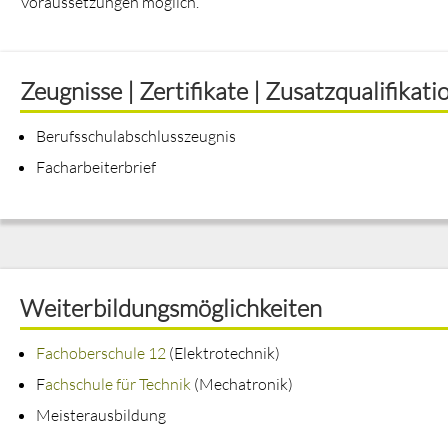
Voraussetzungen möglich.
Zeugnisse | Zertifikate | Zusatzqualifikat
Berufsschulabschlusszeugnis
Facharbeiterbrief
Weiterbildungsmöglichkeiten
Fachoberschule 12
(Elektrotechnik)
F
achschule für Technik
(Mechatronik)
Meisterausbildung