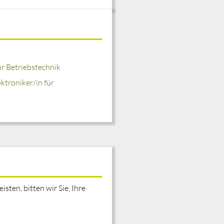
ür Betriebstechnik
troniker/in für
sten, bitten wir Sie, Ihre