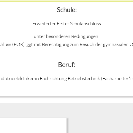
Schule:
Erweiterter Erster Schulabschluss
unter besonderen Bedingungen:
chluss (FOR), ggf. mit Berechtigung zum Besuch der gymnasialen
Beruf:
ndutrieelektriker:in Fachrichtung Betriebstechnik (Facharbeiter*i